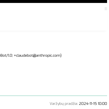
deBot/1.0; +claudebot@anthropic.com)
Varžybų pradžia:
2024-11-15 10:00