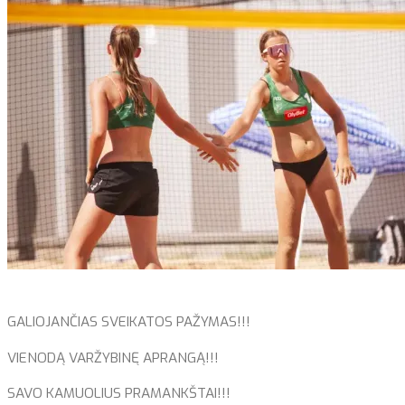
GALIOJANČIAS SVEIKATOS PAŽYMAS!!!
VIENODĄ VARŽYBINĘ APRANGĄ!!!
SAVO KAMUOLIUS PRAMANKŠTAI!!!