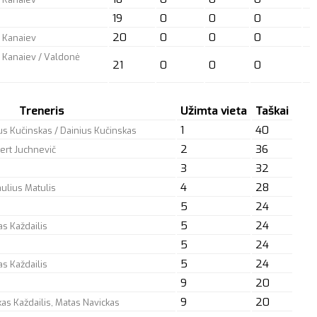
19
0
0
0
20
0
0
0
 Kanaiev
 Kanaiev / Valdonė
21
0
0
0
Treneris
Užimta vieta
Taškai
1
40
ius Kučinskas / Dainius Kučinskas
2
36
bert Juchnevič
3
32
4
28
aulius Matulis
5
24
5
24
as Každailis
5
24
5
24
as Každailis
9
20
9
20
as Každailis, Matas Navickas