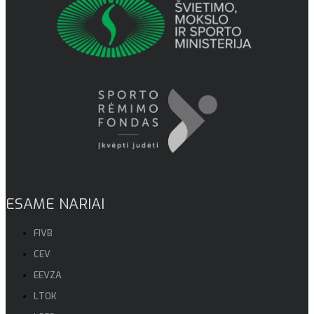
ESAME NARIAI
FIVB
CEV
EEVZA
LTOK