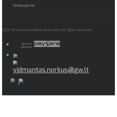
Teisėjų gestai
2026 © Lietuvos tinklinio federacija All rights reserved
Securem
payment