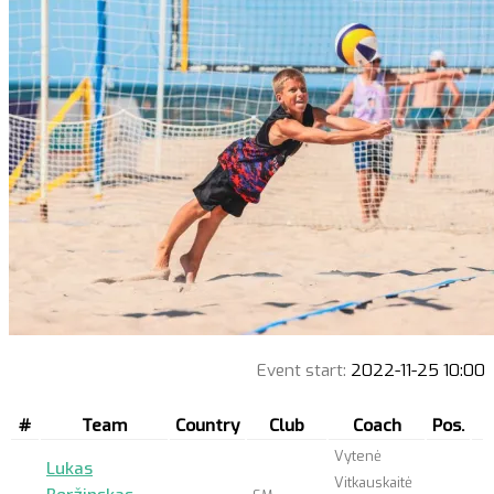
Event start:
2022-11-25 10:00
#
Team
Country
Club
Coach
Pos.
Vytenė
Lukas
Vitkauskaitė