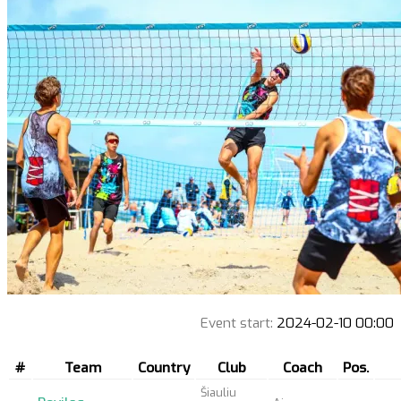
Event start:
2024-02-10 00:00
#
Team
Country
Club
Coach
Pos.
Šiauliu