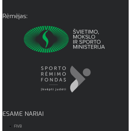
Rėmėjas:
ESAME NARIAI
FIVB