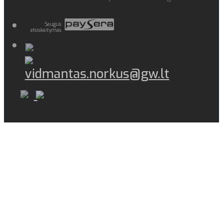
Saugus
atsiskaitymas