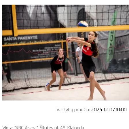
Varžybų pradžia:
2024-12-07 10:00
Vieta: "KBC Arena", Šilutės pl. 48, Klaipėda