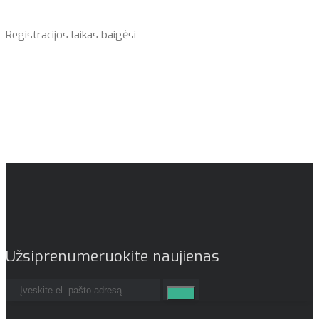
Registracijos laikas baigėsi
Užsiprenumeruokite naujienas