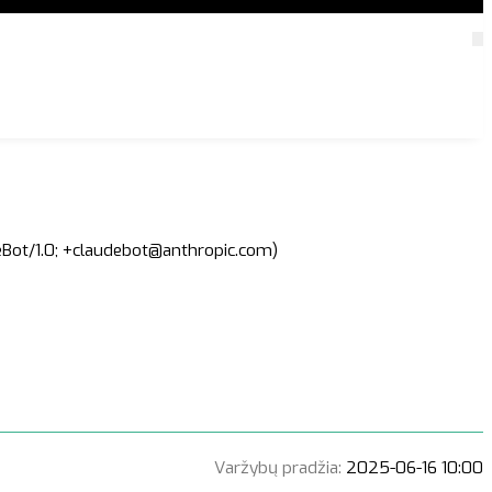
deBot/1.0; +claudebot@anthropic.com)
Varžybų pradžia:
2025-06-16 10:00