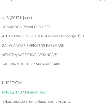
U-16 (2010 ir jaun.)
KOMANDOS PRIVALO TURĖTI:
ANTIDOPINGO SERTIFIKATĄ (www.bedopingo.lt)!!!
GALIOJANČIAS SVEIKATOS PAŽYMAS!!!
VIENODĄ VARŽYBINĘ APRANGĄ!!!
SAVO KAMUOLIUS PRAMANKŠTAI!!!
NUOSTATAI:
https://ltf.lt/dokumentai/
Iškilus papildomiems klausimams kreiptis: